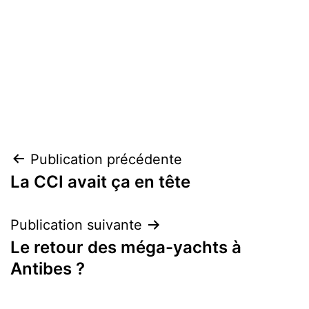
Navigation
Publication précédente
La CCI avait ça en tête
de
l’article
Publication suivante
Le retour des méga-yachts à
Antibes ?